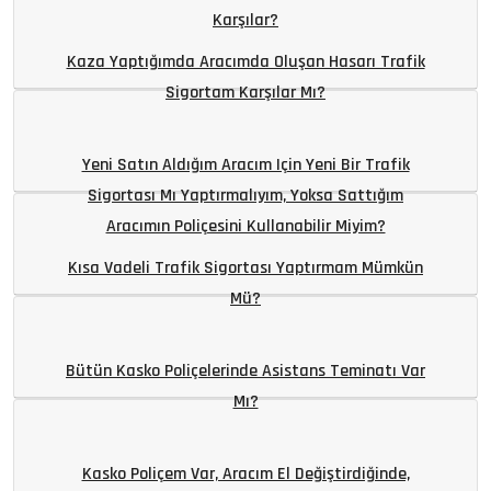
Karşılar?
Kaza Yaptığımda Aracımda Oluşan Hasarı Trafik
Sigortam Karşılar Mı?
Yeni Satın Aldığım Aracım Için Yeni Bir Trafik
Sigortası Mı Yaptırmalıyım, Yoksa Sattığım
Aracımın Poliçesini Kullanabilir Miyim?
Kısa Vadeli Trafik Sigortası Yaptırmam Mümkün
Mü?
Bütün Kasko Poliçelerinde Asistans Teminatı Var
Mı?
Kasko Poliçem Var, Aracım El Değiştirdiğinde,