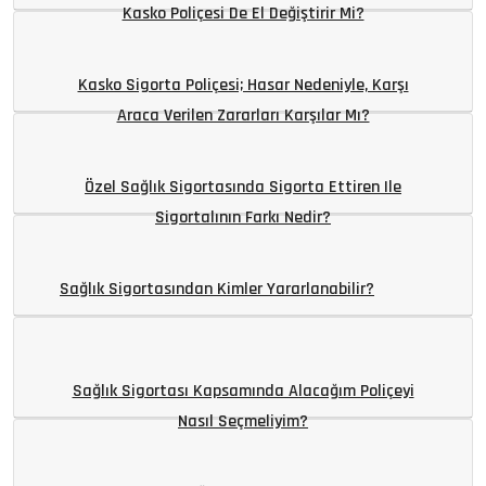
Kasko Poliçesi De El Değiştirir Mi?
Kasko Sigorta Poliçesi; Hasar Nedeniyle, Karşı
Araca Verilen Zararları Karşılar Mı?
Özel Sağlık Sigortasında Sigorta Ettiren Ile
Sigortalının Farkı Nedir?
Sağlık Sigortasından Kimler Yararlanabilir?
Sağlık Sigortası Kapsamında Alacağım Poliçeyi
Nasıl Seçmeliyim?