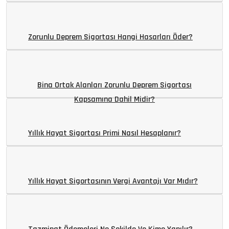
Zorunlu Deprem Sigortası Hangi Hasarları Öder?
Bina Ortak Alanları Zorunlu Deprem Sigortası
Kapsamına Dahil Midir?
Yıllık Hayat Sigortası Primi Nasıl Hesaplanır?
Yıllık Hayat Sigortasının Vergi Avantajı Var Mıdır?