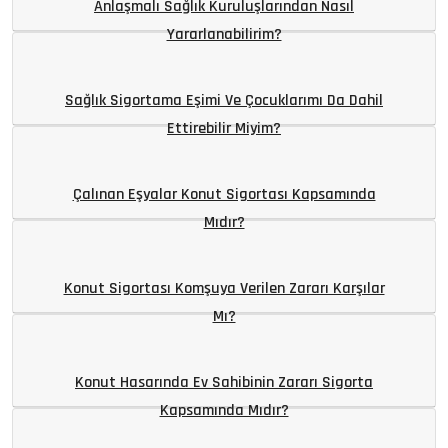
Anlaşmalı Sağlık Kuruluşlarından Nasıl
Yararlanabilirim?
Sağlık Sigortama Eşimi Ve Çocuklarımı Da Dahil
Ettirebilir Miyim?
Çalınan Eşyalar Konut Sigortası Kapsamında
Mıdır?
Konut Sigortası Komşuya Verilen Zararı Karşılar
Mı?
Konut Hasarında Ev Sahibinin Zararı Sigorta
Kapsamında Mıdır?