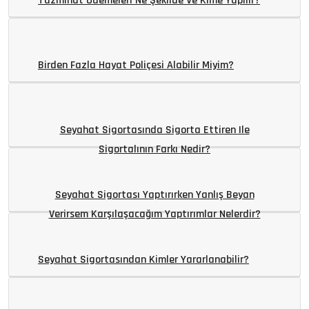
Tazminat Ödemeleri Ne Şekilde Ve Kime Yapılır?
Birden Fazla Hayat Poliçesi Alabilir Miyim?
Seyahat Sigortasında Sigorta Ettiren Ile
Sigortalının Farkı Nedir?
Seyahat Sigortası Yaptırırken Yanlış Beyan
Verirsem Karşılaşacağım Yaptırımlar Nelerdir?
Seyahat Sigortasından Kimler Yararlanabilir?