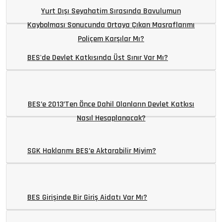
Yurt Dışı Seyahatim Sırasında Bavulumun
Kaybolması Sonucunda Ortaya Çıkan Masraflarımı
Poliçem Karşılar Mı?
BES'de Devlet Katkısında Üst Sınır Var Mı?
BES’e 2013’ten Önce Dahil Olanların Devlet Katkısı
Nasıl Hesaplanacak?
SGK Haklarımı BES’e Aktarabilir Miyim?
BES Girişinde Bir Giriş Aidatı Var Mı?